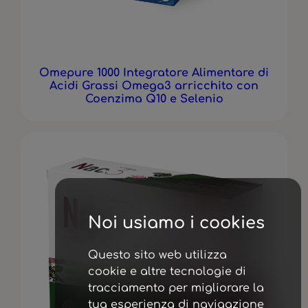
Omepure 1000 Integratore Alimentare di
Acidi Grassi Omega3 arricchito con
Coenzima Q10 e Selenio
Noi usiamo i cookies
Questo sito web utilizza
cookie e altre tecnologie di
tracciamento per migliorare la
tua esperienza di navigazione