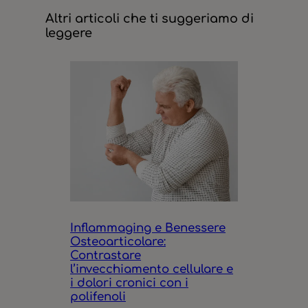
Altri articoli che ti suggeriamo di
leggere
Inflammaging e Benessere
Osteoarticolare:
Contrastare
l’invecchiamento cellulare e
i dolori cronici con i
polifenoli