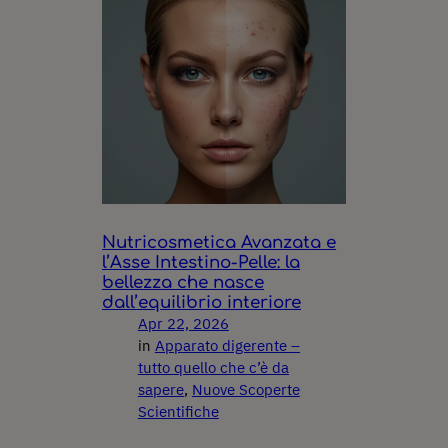
Nutricosmetica Avanzata e
l’Asse Intestino-Pelle: la
bellezza che nasce
dall’equilibrio interiore
Apr 22, 2026
in
Apparato digerente –
tutto quello che c’è da
sapere
, 
Nuove Scoperte
Scientifiche