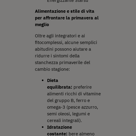
Energizzante Starsù
Alimentazione e stile di vita
per affrontare la primavera al
meglio
Oltre agli integratori e ai
fitocomplessi, alcune semplici
abitudini possono aiutare a
ridurre i sintomi della
stanchezza primaverile del
cambio stagione:
Dieta
equilibrata:
preferire
alimenti ricchi di vitamine
del gruppo B, ferro e
omega-3 (pesce azzurro,
semi oleosi, legumi e
cereali integrali).
Idratazione
costante:
bere almeno