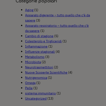
Categorie popolari
Aging
(1)
Apparato digerente – tutto quello che c'è da
sapere
(3)
Apparato respiratorio – tutto quello che c'è
da sapere
(1)
Cambio di stagione
(5)
Colesterolo e Trigliceridi
(1)
Infiammazione
(1)
Influenze stagionali
(4)
Metabolismo
(3)
Microbiota
(2)
Neurotrasmettitori
(2)
Nuove Scoperte Scientifiche
(4)
Nutrigenomica
(1)
Omega
(1)
Pelle
(1)
sistema immunitario
(1)
Uncategorized
(13)