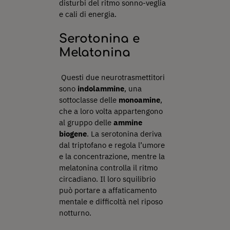
disturbi del ritmo sonno-veglia
e cali di energia.
Serotonina e
Melatonina
Questi due neurotrasmettitori
sono
indolammine
, una
sottoclasse delle
monoamine
,
che a loro volta appartengono
al gruppo delle
ammine
biogene
. La serotonina deriva
dal triptofano e regola l’umore
e la concentrazione, mentre la
melatonina controlla il ritmo
circadiano. Il loro squilibrio
può portare a affaticamento
mentale e difficoltà nel riposo
notturno.