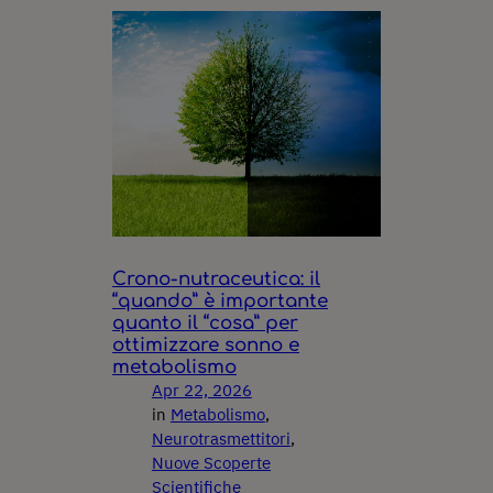
Crono-nutraceutica: il
“quando” è importante
quanto il “cosa” per
ottimizzare sonno e
metabolismo
Apr 22, 2026
in
Metabolismo
, 
Neurotrasmettitori
, 
Nuove Scoperte
Scientifiche