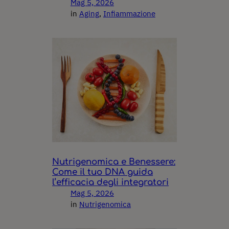
Mag 5, 2026
in
Aging
, 
Infiammazione
Nutrigenomica e Benessere:
Come il tuo DNA guida
l’efficacia degli integratori
Mag 5, 2026
in
Nutrigenomica