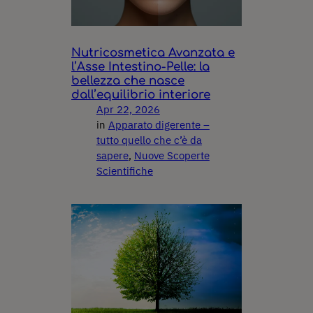
Nutricosmetica Avanzata e
l’Asse Intestino-Pelle: la
bellezza che nasce
dall’equilibrio interiore
Apr 22, 2026
in
Apparato digerente –
tutto quello che c’è da
sapere
, 
Nuove Scoperte
Scientifiche