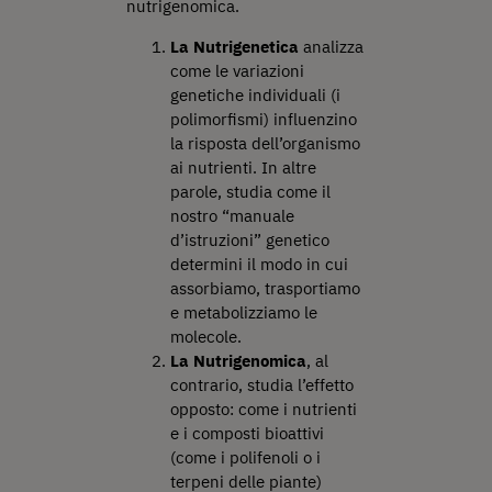
nutrigenomica.
La Nutrigenetica
analizza
come le variazioni
genetiche individuali (i
polimorfismi) influenzino
la risposta dell’organismo
ai nutrienti. In altre
parole, studia come il
nostro “manuale
d’istruzioni” genetico
determini il modo in cui
assorbiamo, trasportiamo
e metabolizziamo le
molecole.
La Nutrigenomica
, al
contrario, studia l’effetto
opposto: come i nutrienti
e i composti bioattivi
(come i polifenoli o i
terpeni delle piante)