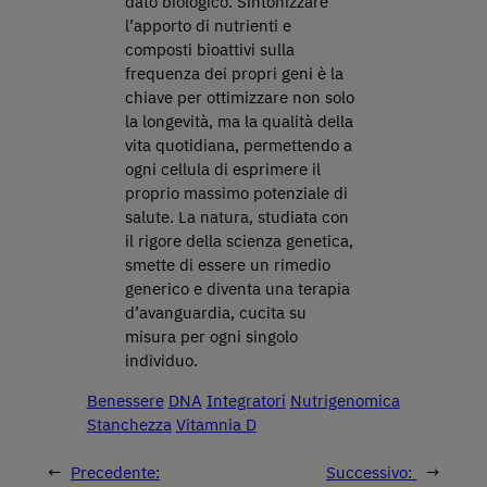
dato biologico. Sintonizzare
l’apporto di nutrienti e
composti bioattivi sulla
frequenza dei propri geni è la
chiave per ottimizzare non solo
la longevità, ma la qualità della
vita quotidiana, permettendo a
ogni cellula di esprimere il
proprio massimo potenziale di
salute. La natura, studiata con
il rigore della scienza genetica,
smette di essere un rimedio
generico e diventa una terapia
d’avanguardia, cucita su
misura per ogni singolo
individuo.
Benessere
DNA
Integratori
Nutrigenomica
Stanchezza
Vitamnia D
←
Precedente:
Successivo:
→