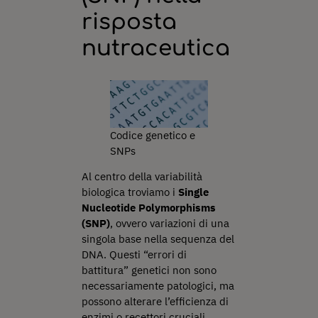
risposta
nutraceutica
Codice genetico e
SNPs
Al centro della variabilità
biologica troviamo i
Single
Nucleotide Polymorphisms
(SNP)
, ovvero variazioni di una
singola base nella sequenza del
DNA. Questi “errori di
battitura” genetici non sono
necessariamente patologici, ma
possono alterare l’efficienza di
enzimi o recettori cruciali.