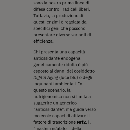
sono la nostra prima linea di
difesa contro i radicali liberi.
Tuttavia, la produzione di
questi enzimi è regolata da
specifici geni che possono
presentare diverse varianti di
efficienza.
Chi presenta una capacità
antiossidante endogena
geneticamente ridotta è più
esposto ai danni del cosiddetto
Digital Aging
(luce blu) o degli
inquinanti ambientali. In
questo scenario, la
nutrigenomica non si limita a
suggerire un generico
“antiossidante”, ma guida verso
molecole capaci di attivare il
fattore di trascrizione
Nrf2
, il
“master regulator” della