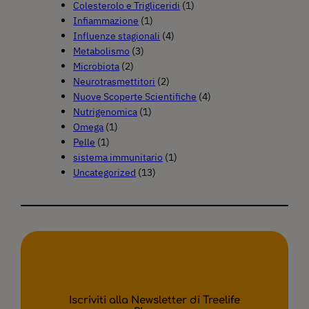
Colesterolo e Trigliceridi
(1)
Infiammazione
(1)
Influenze stagionali
(4)
Metabolismo
(3)
Microbiota
(2)
Neurotrasmettitori
(2)
Nuove Scoperte Scientifiche
(4)
Nutrigenomica
(1)
Omega
(1)
Pelle
(1)
sistema immunitario
(1)
Uncategorized
(13)
Iscriviti alla Newsletter di Treelife