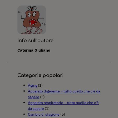
Info sull’autore
Caterina Giuliano
Categorie popolari
Aging
(1)
Apparato digerente – tutto quello che c'è da
sapere
(3)
Apparato respiratorio – tutto quello che c'è
da sapere
(1)
Cambio di stagione
(5)