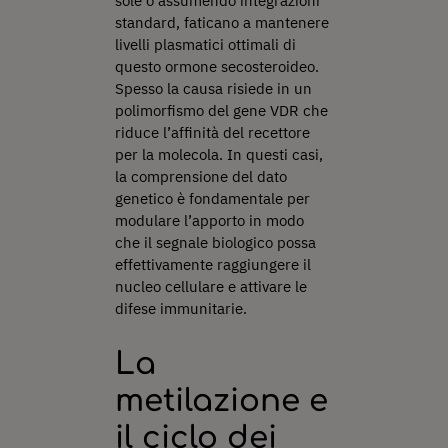
sole o assumendo integrazioni
standard, faticano a mantenere
livelli plasmatici ottimali di
questo ormone secosteroideo.
Spesso la causa risiede in un
polimorfismo del gene VDR che
riduce l’affinità del recettore
per la molecola. In questi casi,
la comprensione del dato
genetico è fondamentale per
modulare l’apporto in modo
che il segnale biologico possa
effettivamente raggiungere il
nucleo cellulare e attivare le
difese immunitarie.
La
metilazione e
il ciclo dei