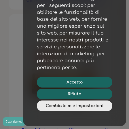
benessere delle vie respiratorie
per i seguenti scopi:
per
abilitare le funzionalità di
base del sito web
,
per fornire
una migliore esperienza sul
sito web
,
per misurare il tuo
interesse nei nostri prodotti e
servizi e personalizzare le
interazioni di marketing
,
per
pubblicare annunci più
pertinenti per te
.
Accetto
Rifiuto
Cambia le mie impostazioni
Cookies