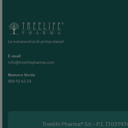
La nutraceutica di prima classe!
E-mail
info@treelifepharma.com
Numero Verde
800 92 62 14
Treelife Pharma® Srl – P.I. IT037