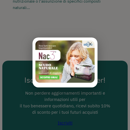
nutrizionale o l’assunzione di specifici composti
naturali…
×
Iscriviti alla Newsletter!
Non perdere aggiornamenti importanti e
informazioni utili per
il tuo benessere quotidiano, ricevi subito 10%
di sconto per i tuoi futuri acquisti
Iscriviti