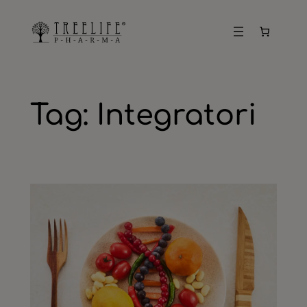
Vai
al
contenuto
Tag:
Integratori