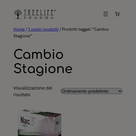
Vai
al
contenuto
Home
/
I nostri prodotti
/ Prodotti taggati “Cambio
Stagione”
Cambio
Stagione
Visualizzazione del
risultato