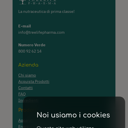
La nutraceutica di prima classe!
E-mail
info@treelifepharma.com
Numero Verde
800 92 62 14
Azienda
Chi siamo
Acquista Prodotti
Contatti
FAQ
Ingredienti
Prodotti
Noi usiamo i cookies
Apparato Respiratorio
Energia e Convalescenza