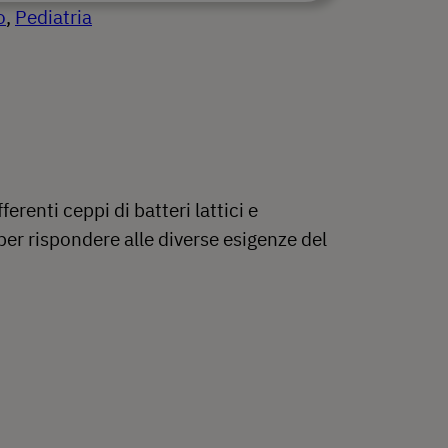
o
, 
Pediatria
erenti ceppi di batteri lattici e
r rispondere alle diverse esigenze del