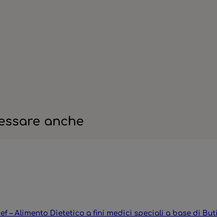
ressare anche
f – Alimento Dietetico a fini medici speciali a base di Bu