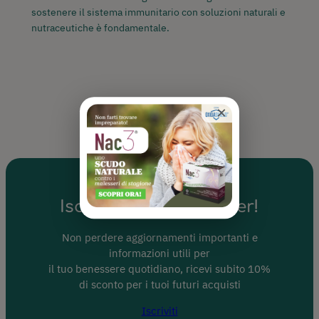
sostenere il sistema immunitario con soluzioni naturali e
nutraceutiche è fondamentale.
×
Iscriviti alla Newsletter!
Non perdere aggiornamenti importanti e
informazioni utili per
il tuo benessere quotidiano, ricevi subito 10%
di sconto per i tuoi futuri acquisti
Iscriviti