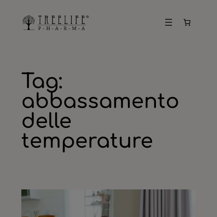
Vai
al
contenuto
Tag:
abbassamento
delle
temperature